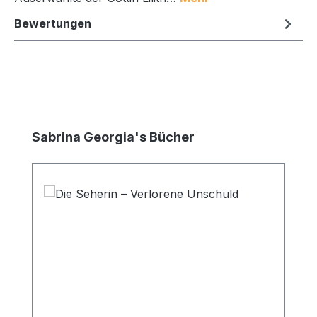
Bewertungen
Produktgalerie überspringen
Sabrina Georgia's Bücher