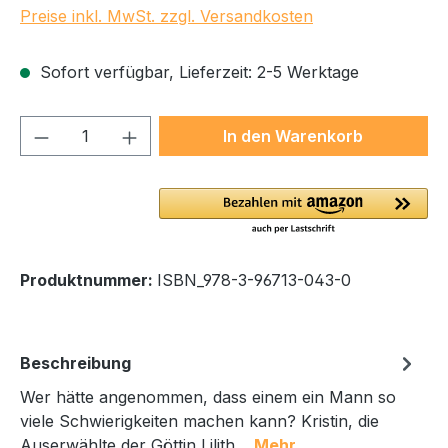
Preise inkl. MwSt. zzgl. Versandkosten
Sofort verfügbar, Lieferzeit: 2-5 Werktage
Produkt Anzahl: Gib den gewünschten We
In den Warenkorb
Produktnummer:
ISBN_978-3-96713-043-0
Beschreibung
Wer hätte angenommen, dass einem ein Mann so
viele Schwierigkeiten machen kann? Kristin, die
Auserwählte der Göttin Lilith…
Mehr