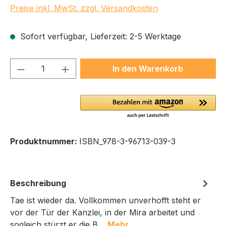
Preise inkl. MwSt. zzgl. Versandkosten
Sofort verfügbar, Lieferzeit: 2-5 Werktage
Produkt Anzahl: Gib den gewünschten We
In den Warenkorb
Produktnummer:
ISBN_978-3-96713-039-3
Beschreibung
Tae ist wieder da. Vollkommen unverhofft steht er
vor der Tür der Kanzlei, in der Mira arbeitet und
sogleich stürzt er die B…
Mehr