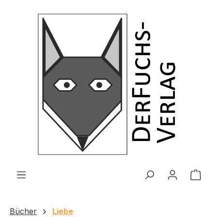
Zum Hauptinhalt springen
Ware
Bücher
Liebe