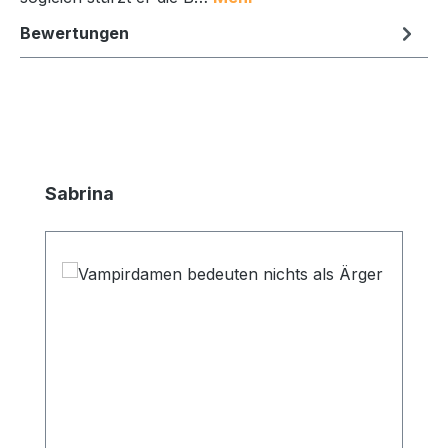
Bewertungen
Produktgalerie überspringen
Sabrina