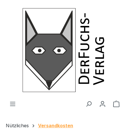
Zum Hauptinhalt springen
Ware
Nützliches
Versandkosten