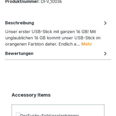
Produktnummer:
DFV_10036
Beschreibung
Unser erster USB-Stick mit ganzen 16 GB! Mit
unglaublichen 16 GB kommt unser USB-Stick im
orangenen Farbton daher. Endlich e…
Mehr
Bewertungen
Produktgalerie überspringen
Accessory Items