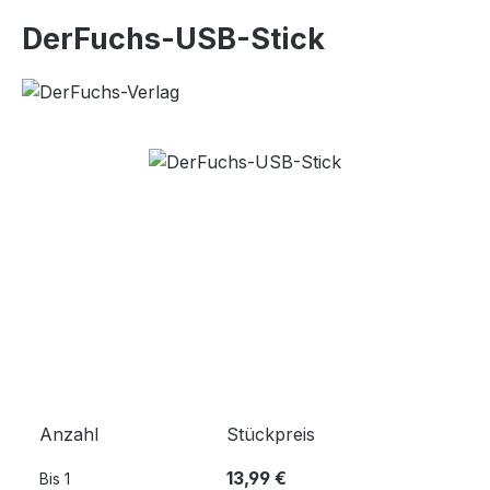
DerFuchs-USB-Stick
Bildergalerie überspringen
Anzahl
Stückpreis
13,99 €
Bis
1