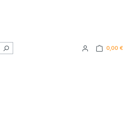
0,00 €
Ware