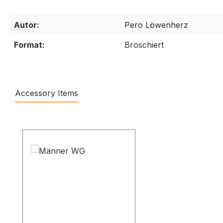
Autor:
Pero Löwenherz
Format:
Broschiert
Accessory Items
Produktgalerie überspringen