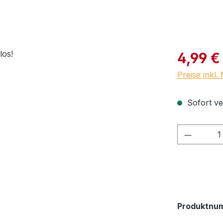
Verkaufspre
4,99 €
Preise inkl
Sofort ve
Produkt
Produktnu