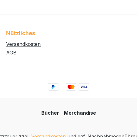
Nützliches
Versandkosten
AGB
Bücher
Merchandise
rtsteuer zzgl.
Versandkosten
und ggf. Nachnahmegebühren,