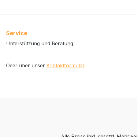
Service
Unterstützung und Beratung
Oder über unser
Kontaktformular
.
Alle Preise inkl. gesetzl. Mehrwe