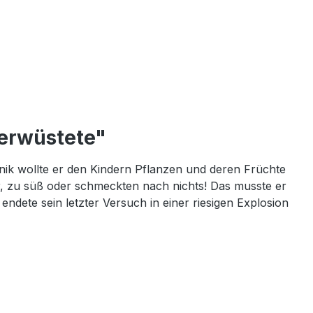
verwüstete"
nik wollte er den Kindern Pflanzen und deren Früchte
er, zu süß oder schmeckten nach nichts! Das musste er
ndete sein letzter Versuch in einer riesigen Explosion