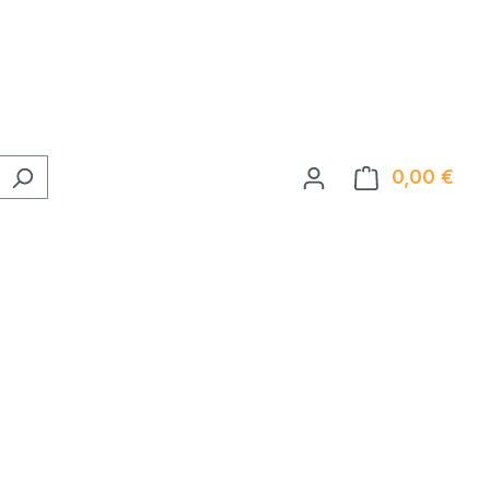
0,00 €
Ware