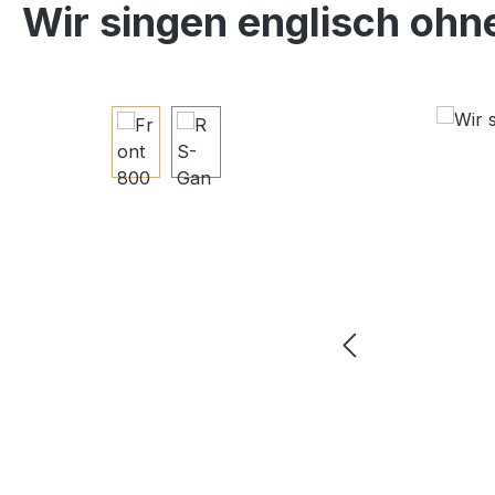
Wir singen englisch ohn
Bildergalerie überspringen