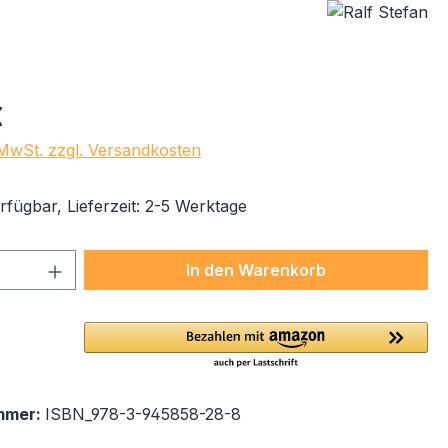
eis:
€
. MwSt. zzgl. Versandkosten
rfügbar, Lieferzeit: 2-5 Werktage
 Anzahl: Gib den gewünschten Wert ein 
In den Warenkorb
mmer:
ISBN_978-3-945858-28-8